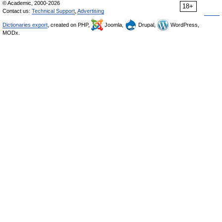
© Academic, 2000-2026
18+
Contact us:
Technical Support
,
Advertising
Dictionaries export
, created on PHP,
Joomla,
Drupal,
WordPress,
MODx.