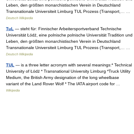
Leben, den größten monarchistischen Verein in Deutschland
Transnationale Universiteit Limburg TUL Prozess (Transport,… …
Deutsch Wikipedia
TuL
— steht für: Finnischer Arbeitersportverband Technische
Universität Łódź, eine polnische polnische Universität Tradition und
Leben, den größten monarchistischen Verein in Deutschland
Transnationale Universiteit Limburg TUL Prozess (Transport,… …
Deutsch Wikipedia
TUL
— is a three letter acronym with several meanings:* Technical
University of Łódź * Transnational University Limburg *Truck Utility
Medium, the British Army designation of the long wheelbase
variant of the Land Rover Wolf * The IATA airport code for …
Wikipedia